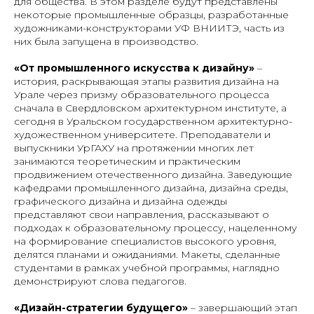
для общества. В этом разделе будут представлены
некоторые промышленные образцы, разработанные
художниками-конструкторами УФ ВНИИТЭ, часть из
них была запущена в производство.
«От промышленного искусства к дизайну»
–
история, раскрывающая этапы развития дизайна на
Урале через призму образовательного процесса
сначала в Свердловском архитектурном институте, а
сегодня в Уральском государственном архитектурно-
художественном университете. Преподаватели и
выпускники УрГАХУ на протяжении многих лет
занимаются теоретическим и практическим
продвижением отечественного дизайна. Заведующие
кафедрами промышленного дизайна, дизайна среды,
графического дизайна и дизайна одежды
представляют свои направления, рассказывают о
подходах к образовательному процессу, нацеленному
на формирование специалистов высокого уровня,
делятся планами и ожиданиями. Макеты, сделанные
студентами в рамках учебной программы, наглядно
демонстрируют слова педагогов.
«Дизайн-стратегии будущего»
– завершающий этап