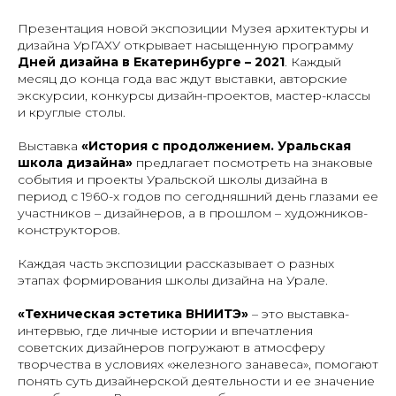
Презентация новой экспозиции Музея архитектуры и
дизайна УрГАХУ открывает насыщенную программу
Дней дизайна в Екатеринбурге – 2021
. Каждый
месяц до конца года вас ждут выставки, авторские
экскурсии, конкурсы дизайн-проектов, мастер-классы
и круглые столы.
Выставка
«История с продолжением. Уральская
школа дизайна»
предлагает посмотреть на знаковые
события и проекты Уральской школы дизайна в
период с 1960-х годов по сегодняшний день глазами ее
участников – дизайнеров, а в прошлом – художников-
конструкторов.
Каждая часть экспозиции рассказывает о разных
этапах формирования школы дизайна на Урале.
«Техническая эстетика ВНИИТЭ»
– это выставка-
интервью, где личные истории и впечатления
советских дизайнеров погружают в атмосферу
творчества в условиях «железного занавеса», помогают
понять суть дизайнерской деятельности и ее значение