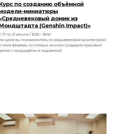
Курс по созданию объёмной
модели-миниатюры
«Средневековый домик из
Мондштадта (Genshin Impact)»
С 17 по 21 августа / 15:30 – 18:00
На курсе вы познакомитесь со средневековой архитектурой
в стиле фахверк, по готовым эскизам создадите красивый
домик с ландшафтом и подсветкой