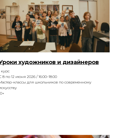
Уроки художников и дизайнеров
1 курс
С 8 по 12 июня 2026 / 16:00–18:00
Мастер-классы для школьников по современному
искусству
10+