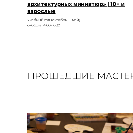
архитектурных миниатюр» | 10+ и
взрослые
Учебный год (октябрь — май)
суббота 14:00–16:30
ПРОШЕДШИЕ МАСТЕ