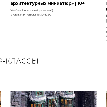
архитектурных миниатюр» | 10+
Учебный год (октябрь — май)
вторник и четверг 16:00–17:30
Р-КЛАССЫ