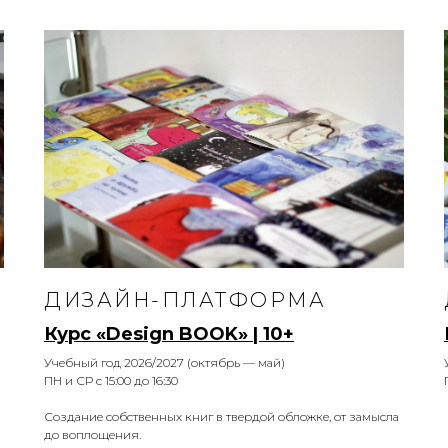
ДИЗАЙН-ПЛАТФОРМА
Курс «Design BOOK» | 10+
Учебный год 2026/2027 (октябрь — май)
ПН и СР с 15:00 до 16:30
Создание собственных книг в твердой обложке, от замысла
до воплощения.