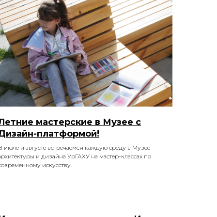
Летние мастерские в Музее с
Дизайн-платформой!
В июле и августе встречаемся каждую среду в Музее
архитектуры и дизайна УрГАХУ на мастер-классах по
современному искусству.