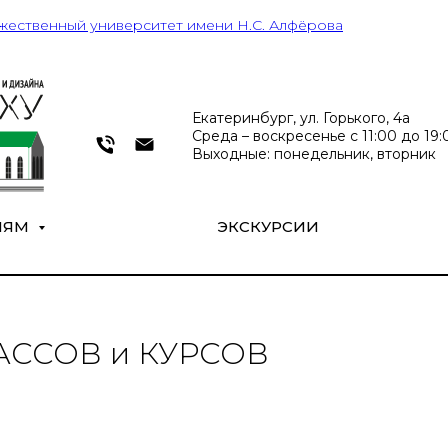
жественный университет имени Н.С. Алфёрова
Екатеринбург, ул. Горького, 4а
Среда – воскресенье с 11:00 до 19:0
Выходные: понедельник, вторник
ЛЯМ
ЭКСКУРСИИ
ССОВ и КУРСОВ