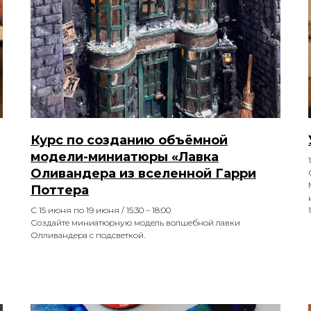
Курс по созданию объёмной
модели-миниатюры «Лавка
Оливандера из вселенной Гарри
Поттера
С 15 июня по 19 июня / 15:30 – 18:00
Создайте миниатюрную модель волшебной лавки
Олливандера с подсветкой.