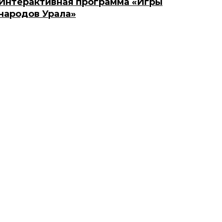
Интерактивная программа «Игры
народов Урала»