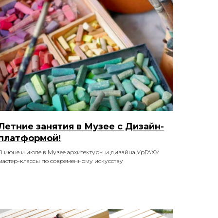
Летние занятия в Музее с Дизайн-
платформой!
В июне и июле в Музее архитектуры и дизайна УрГАХУ
мастер-классы по современному искусству