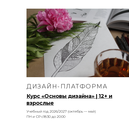
ДИЗАЙН-ПЛАТФОРМА
Курс «Основы дизайна» | 12+ и
взрослые
Учебный год 2026/2027 (октябрь — май)
ПН и СР с18:30 до 20:00