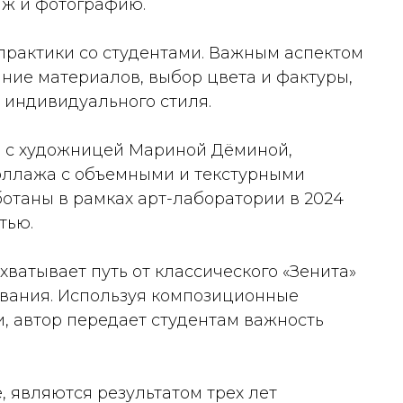
яж и фотографию.
 практики со студентами. Важным аспектом
ние материалов, выбор цвета и фактуры,
и индивидуального стиля.
е с художницей Мариной Дёминой,
оллажа с объемными и текстурными
отаны в рамках арт-лаборатории в 2024
тью.
хватывает путь от классического «Зенита»
вания. Используя композиционные
, автор передает студентам важность
, являются результатом трех лет