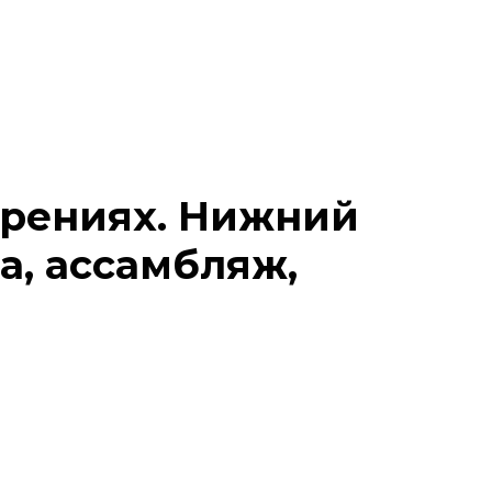
ерениях. Нижний
а, ассамбляж,