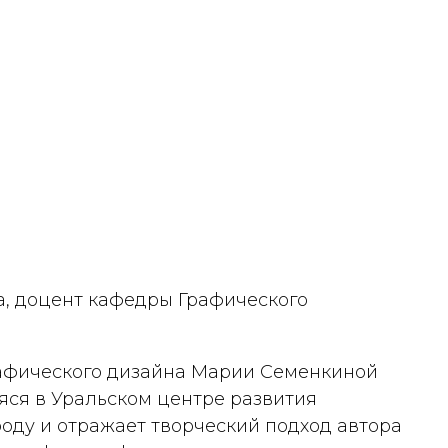
, доцент кафедры Графического
рафического дизайна Марии Семенкиной
аяся в Уральском центре развития
оду и отражает творческий подход автора