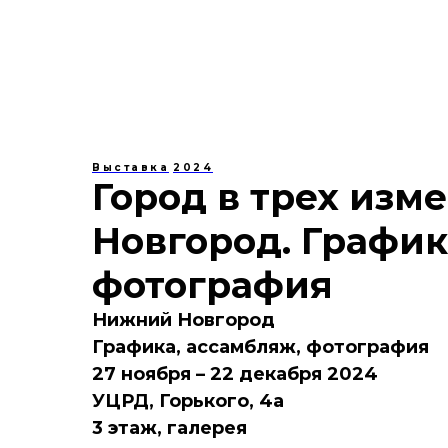
Выставка
2024
Город в трех изм
Новгород. График
фотография
Нижний Новгород
Графика, ассамбляж, фотография
27 ноября – 22 декабря 2024
УЦРД, Горького, 4а
3 этаж, галерея