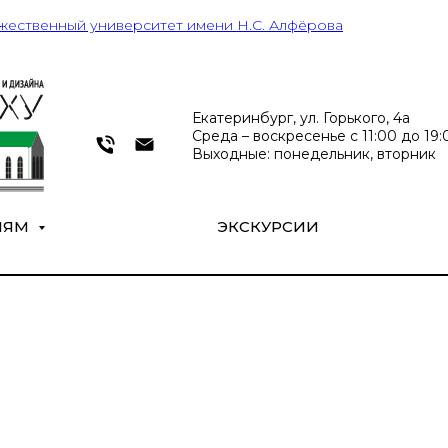
жественный университет имени Н.С. Алфёрова
Екатеринбург, ул. Горького, 4а
Среда – воскресенье с 11:00 до 19:0
Выходные: понедельник, вторник
ЛЯМ
ЭКСКУРСИИ