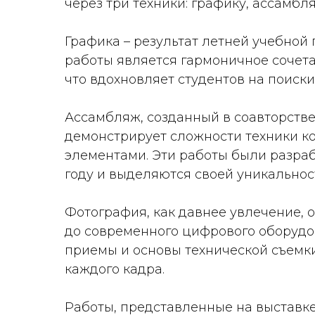
через три техники: графику, ассамбл
Графика – результат летней учебной
работы является гармоничное сочета
что вдохновляет студентов на поиск
Ассамбляж, созданный в соавторств
демонстрирует сложности техники к
элементами. Эти работы были разраб
году и выделяются своей уникальнос
Фотография, как давнее увлечение, о
до современного цифрового оборудо
приемы и основы технической съемки
каждого кадра.
Работы, представленные на выставке