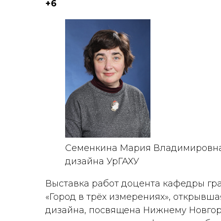
+6
Семенкина Мария Владимировна
дизайна УрГАХУ
Выставка работ доцента кафедры г
«Город в трёх измерениях», открывш
дизайна, посвящена Нижнему Новгор