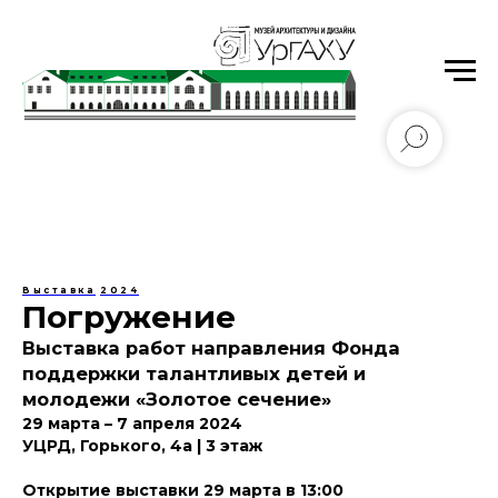
Уральский государственный архитектурно-
художественный университет имени Н.С. Алфёрова
Выставка
2024
Погружение
Выставка работ направления Фонда
поддержки талантливых детей и
молодежи «Золотое сечение»
29 марта – 7 апреля 2024
УЦРД, Горького, 4а | 3 этаж
Открытие выставки 29 марта в 13:00