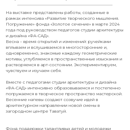
На выставке представлены работы, созданные в
рамках интенсива «Развитие творческого мышления.
Погружение» фонда «Золотое сечение» в марте 2024
года под руководством педагогов студии архитектуры
и дизайна «ФА-САД».
Весна – время открытий и изменений: ручейками
вплываем и вслушиваемся в многосторонние и,
одновременно, знакомые каждому геометрические
мотивы, углубляемся в пространственные изыскания и
растворяемся в арт-состоянии. Экспериментируем,
чувствуем и изучаем себя.
Вместе с педагогами студии архитектуры и дизайна
«ФА-САД» интенсивно образовываемся и постепенно
погружаемся в творческое пространство мастерской.
Весенние напевы создают созвучие идей в
архитектурном направлении новой смены в
загородном центре Таватуй.
Фонд поддержки талантливых детей и молодежи