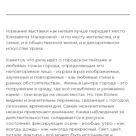
Название выставки как нельзя лучше передаёт место
Елизаветы Манеровой – и по месту жительства, и в
семье, и в общественной жизни, и в декоративном
искусстве Урала.
Кажется, что речь идёт о городском пейзаже и
любимых точках города, определяющих его
неповторимое лицо – из раза в раз изображаемых,
заученных и повторяемых – как любимые стихи в
разных обстоятельствах… Жизнь в центре города – это
погружение в среду, где всё незыблемо и узнаваемо:
камни – они всегда на своих местах. Но тем более
видимы и значительны перемены, связанные с погодой,
сезонами, временем дня. Самые незначительные
нюансы привлекают внимание. Канва наблюдений за
действительностью складывается в рисунок
состояний, фиксирующих осень – вообще, утро – как
всегда, дождь – как никогда прекрасный. Свет, цвет,
детали, фактура – всё может быть источником и