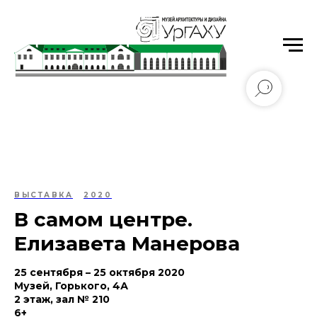
Уральский государственный архитектурно-
художественный университет имени Н.С. Алфёрова
ВЫСТАВКА
2020
В самом центре.
Елизавета Манерова
25 сентября – 25 октября 2020
Музей, Горького, 4А
2 этаж, зал № 210
6+