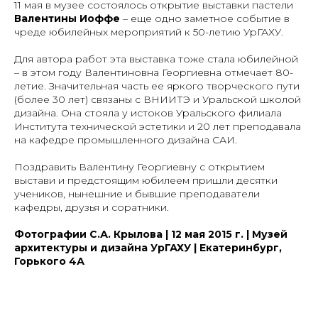
11 мая в музее состоялось открытие выставки пастели
Валентины Иоффе
– еще одно заметное событие в
чреде юбилейных мероприятий к 50-летию УрГАХУ.
Для автора работ эта выставка тоже стала юбилейной
– в этом году Валентиновна Георгиевна отмечает 80-
летие. Значительная часть ее яркого творческого пути
(более 30 лет) связаны с ВНИИТЭ и Уральской школой
дизайна. Она стояла у истоков Уральского филиала
Института технической эстетики и 20 лет преподавала
на кафедре промышленного дизайна САИ.
Поздравить Валентину Георгиевну с открытием
выстави и предстоящим юбилеем пришли десятки
учеников, нынешние и бывшие преподаватели
кафедры, друзья и соратники.
Фотографии С.А. Крылова | 12 мая 2015 г. | Музей
архитектуры и дизайна УрГАХУ | Екатеринбург,
Горького 4А