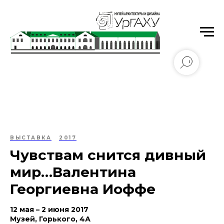
Уральский государственный архитектурно-
художественный университет имени Н.С. Алфёрова
ВЫСТАВКА
2017
Чувствам снится дивный
мир…Валентина
Георгиевна Иоффе
12 мая – 2 июня 2017
Музей, Горького, 4А