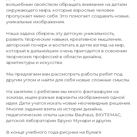
волшебным свойством обращать внимание на детали
окружающего мира, которые взрослые человек
пропускает мимо себя. Это помогает создавать новые,
уникальные изображения.
Наша задача сберечь эту детскую уникальность,
развить творческие навыки, креативное мышление,
авторский почерк и воспитать в детях взгляд на мир,
который в дальнейшем очень пригодится в освоении
творческих профессий в области дизайна,
архитектуры и искусства.
Мы предлагаем вам рассмотреть работы ребят под
другим углом и найти для себя новые сложные смыслы.
На занятиях с ребятами мы много фантазируем на
эскизах, ищем разные варианты изображения одной
идеи. Дети учатся искать новые неочевидные решения.
Многие задания взяты из истории дизайна,
педагогические опыты школы Bauhaus, ВХУТЕМАС,
детской лаборатории Бруно Мунари и других.
В конце учебного года рисунки на бумаге