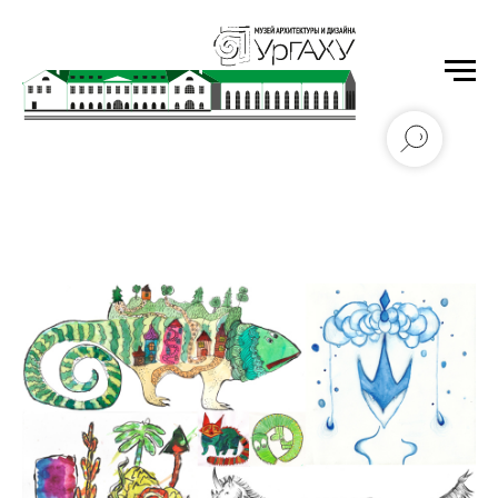
Уральский государственный архитектурно-
художественный университет имени Н.С. Алфёрова