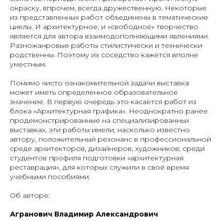
окраску, впрочем, всегда дружественную. Некоторые
из представленных работ объединены в тематические
циклы. И архитектурное, и «свободное» творчество
является для автора взаимодополняющими явлениями.
Разножанровые работы стилистически и технически
родственны. Поэтому их соседство кажется вполне
уместным.
Помимо чисто ознакомительной задачи выставка
может иметь определенное образовательное
значение. В первую очередь это касается работ из
блока «Архитектурная графика». Неоднократно ранее
продемонстрированные на специализированных
выставках, эти работы имели, насколько известно
автору, положительный резонанс в профессиональной
среде архитекторов, дизайнеров, художников; среди
студентов профиля подготовки «архитектурная
реставрация», для которых служили в своё время
учебными пособиями.
Об авторе:
Агранович Владимир Александрович