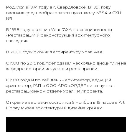
Родился в 1974 году в г. Свердловске. В 1991 году
окончил среднеобразовательную школу № 94 и СХШ
№1
В 1998 году окончил УралГАХА по специальности
«Реставрация и реконструкция архитектурного
наследия»
В 2000 году окончил аспирантуру УралГАХА
С 1998 по 2015 год преподавал несколько дисциплин на
кафедре истории искусств и реставрации.
С 1998 года и по сей день – архитектор, ведущий
архитектор, ГАП в ООО АРО «ОРДЕР» и в научно-
реставрационном отделе УралНИИпроекта.
Открытие выставки состоится 9 ноября в 19 часов в Art
Library Музея архитектуры и дизайна УрГАХУ