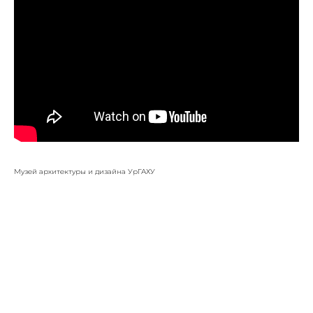
Музей архитектуры и дизайна УрГАХУ