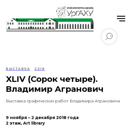
Уральский государственный архитектурно-
художественный университет имени Н.С. Алфёрова
ВЫСТАВКА
2018
XLIV (Сорок четыре).
Владимир Агранович
Выставка графических работ Владимира Аграновича
9 ноября – 2 декабря 2018 года
2 этаж, Art library