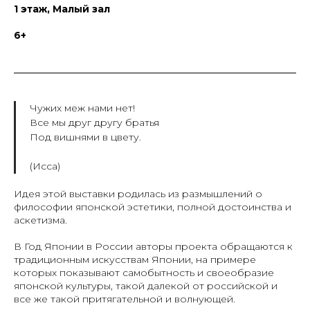
1 этаж, Малый зал
6+
Чужих меж нами нет!
Все мы друг другу братья
Под вишнями в цвету.
(Исса)
Идея этой выставки родилась из размышлений о
философии японской эстетики, полной достоинства и
аскетизма.
В Год Японии в России авторы проекта обращаются к
традиционным искусствам Японии, на примере
которых показывают самобытность и своеобразие
японской культуры, такой далекой от российской и
все же такой притягательной и волнующей.