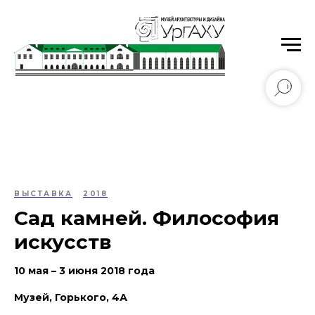
Уральский государственный архитектурно-
художественный университет имени Н.С. Алфёрова
ВЫСТАВКА
2018
Сад камней. Философия
искусств
10 мая – 3 июня 2018 года
Музей, Горького, 4А