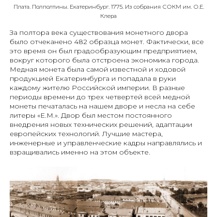
Плата. Полполтины. Екатеринбург. 1775. Из собрания СОКМ им. О.Е.
Клера
За полтора века существования монетного двора
было отчеканено 482 образца монет. Фактически, все
это время он был градообразующим предприятием,
вокруг которого была отстроена экономика города.
Медная монета была самой известной и ходовой
продукцией Екатеринбурга и попадала в руки
каждому жителю Российской империи. В разные
периоды времени до трех четвертей всей медной
монеты печаталась на нашем дворе и несла на себе
литеры «Е.М.». Двор был местом постоянного
внедрения новых технических решений, адаптации
европейских технологий. Лучшие мастера,
инженерные и управленческие кадры направлялись и
взращивались именно на этом объекте.