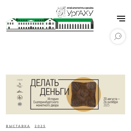
Уральский государственный архитектурно-
художественный университет имени Н.С. Алфёрова
ВЫСТАВКА
2025