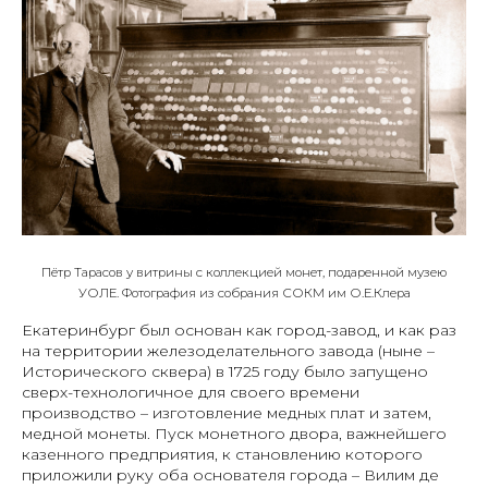
Пётр Тарасов у витрины с коллекцией монет, подаренной музею
УОЛЕ. Фотография из собрания СОКМ им О.Е.Клера
Екатеринбург был основан как город-завод, и как раз
на территории железоделательного завода (ныне –
Исторического сквера) в 1725 году было запущено
сверх-технологичное для своего времени
производство – изготовление медных плат и затем,
медной монеты. Пуск монетного двора, важнейшего
казенного предприятия, к становлению которого
приложили руку оба основателя города – Вилим де