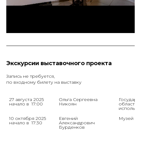
Экскурсии выставочного проекта
Запись не требуется,
по входному билету на выставку
27 августа 2025

Ольга Сергеевна 
Государс
начало в  17:00
Никоян
области,
использо
10 октября 2025

Евгений 
Музей ис
начало в  17:30
Александрович 
Бурденков