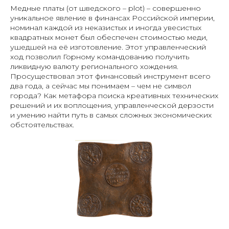
Медные платы (от шведского – plot) – совершенно
уникальное явление в финансах Российской империи,
номинал каждой из неказистых и иногда увесистых
квадратных монет был обеспечен стоимостью меди,
ушедшей на её изготовление. Этот управленческий
ход позволил Горному командованию получить
ликвидную валюту регионального хождения.
Просуществовал этот финансовый инструмент всего
два года, а сейчас мы понимаем – чем не символ
города? Как метафора поиска креативных технических
решений и их воплощения, управленческой дерзости
и умению найти путь в самых сложных экономических
обстоятельствах.