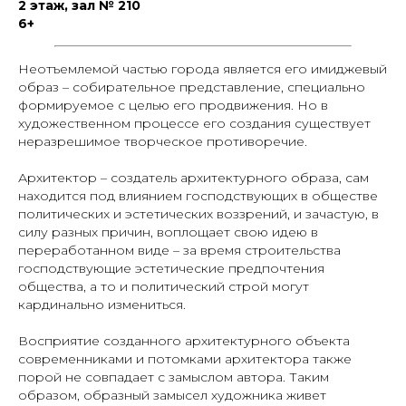
2 этаж, зал № 210
6+
Неотъемлемой частью города является его имиджевый
образ – собирательное представление, специально
формируемое с целью его продвижения. Но в
художественном процессе его создания существует
неразрешимое творческое противоречие.
Архитектор – создатель архитектурного образа, сам
находится под влиянием господствующих в обществе
политических и эстетических воззрений, и зачастую, в
силу разных причин, воплощает свою идею в
переработанном виде – за время строительства
господствующие эстетические предпочтения
общества, а то и политический строй могут
кардинально измениться.
Восприятие созданного архитектурного объекта
современниками и потомками архитектора также
порой не совпадает с замыслом автора. Таким
образом, образный замысел художника живет