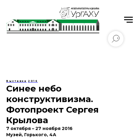
Уральский государственный архитектурно-
художественный университет имени Н.С. Алфёрова
Выставка
2016
Синее небо
конструктивизма.
Фотопроект Сергея
Крылова
7 октября – 27 ноября 2016
Музей, Горького, 4А