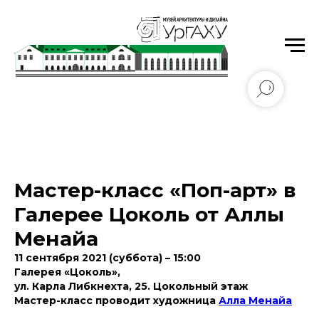
Уральский государственный архитектурно-
художественный университет имени Н.С. Алфёрова
Мастер-класс «Поп-арт» в
Галерее Цоколь от Аллы
Менайа
11 сентября 2021 (суббота) – 15:00
Галерея «Цоколь»,
ул. Карла Либкнехта, 25. Цокольный этаж
Мастер-класс проводит художница
Алла Менайа