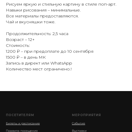
Рисуем яркую и стильную картину в стиле поп-арт.
Навыки рисования – минимальные.
Все материалы предоставляются.
Чай и вкусняшки тоже.
Продолжительность: 2,5 часа
Возраст – 12+
Стоимость:
1200 ₽ – при предоплате до 10 сентября
1500 ₽ – в день МК
Запись в директ или WhatsApp
Количество мест ограничено.!
ПОСЕТИТЕЛЯМ
МЕРОПРИЯТИЯ
Билеты и расписание
События
Правила посещения
Выставки