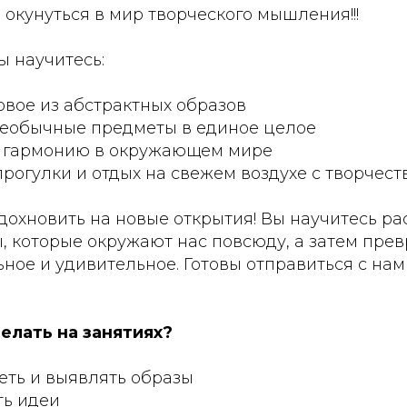
окунуться в мир творческого мышления!!!
ы научитесь:
овое из абстрактных образов
необычные предметы в единое целое
ь гармонию в окружающем мире
рогулки и отдых на свежем воздухе с творчест
вдохновить на новые открытия! Вы научитесь 
, которые окружают нас повсюду, а затем прев
ное и удивительное. Готовы отправиться с нам
елать на занятиях?
еть и выявлять образы
ть идеи