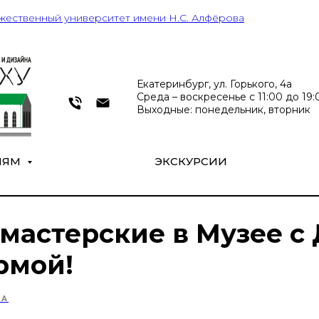
жественный университет имени Н.С. Алфёрова
Екатеринбург, ул. Горького, 4а
Среда – воскресенье с 11:00 до 19:0
Выходные: понедельник, вторник
ЛЯМ
ЭКСКУРСИИ
мастерские в Музее с
рмой!
МА