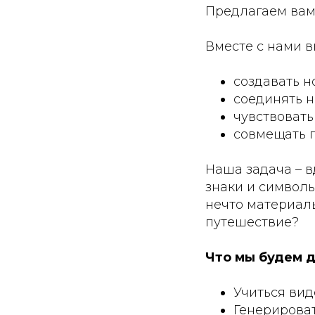
Предлагаем вам 
Вместе с нами в
создавать н
соединять 
чувствоват
совмещать п
Наша задача – 
знаки и символы
нечто материаль
путешествие?
Что мы будем д
Учиться вид
Генерирова