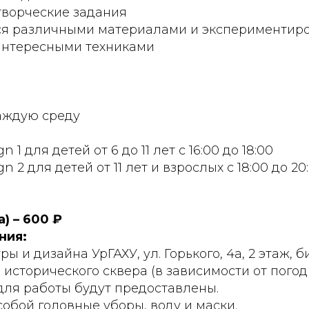
творческие задания
ся различными материалами и экспериментиро
 интересными техниками
каждую среду
n 1 для детей от 6 до 11 лет с 16:00 до 18:00
n 2 для детей от 11 лет и взрослых с 18:00 до 20
а) – 600 ₽
ния:
ы и дизайна УрГАХУ, ул. Горького, 4а, 2 этаж, 
 исторического сквера (в зависимости от погод
для работы будут предоставлены.
собой головные уборы, воду и маски.