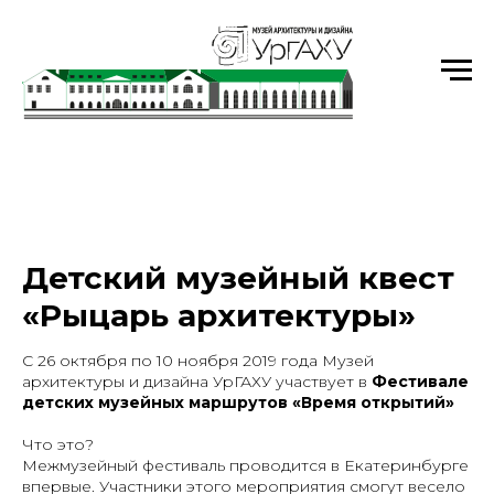
Уральский государственный архитектурно-
художественный университет имени Н.С. Алфёрова
Детский музейный квест
«Рыцарь архитектуры»
С 26 октября по 10 ноября 2019 года Музей
архитектуры и дизайна УрГАХУ участвует в
Фестивале
детских музейных маршрутов «Время открытий»
Что это?
Межмузейный фестиваль проводится в Екатеринбурге
впервые. Участники этого мероприятия смогут весело