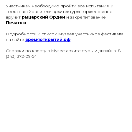
Участникам необходимо пройти все испытания, и
тогда наш Хранитель архитектуры торжественно
вручит
рыцарский Орден
и закрепит звание
Печатью
.
Подробности и список Музеев участников фестиваля
на сайте
времяоткрытий.рф
Справки по квесту в Музее архитектуры и дизайна: 8
(343) 372-09-54