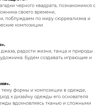
агадки черного квадрата, познакомимся с
дожника своего времени,
и, поблуждаем по миру сюрреализма и
ческие композиции.
».
 джаза, радости жизни, танца и природы
художника. Будем создавать играющие и
ни».
 тему формы и композиции в одежде,
ход к дизайну одежды его основателя
дежды вдохновляясь тканью и сложными