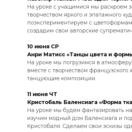
На уроке с учащимися мы раскроем з
творчеством яркого и эпатажного ху
поэкспериментируем с цветоформам
создадим свои авторские супремати
10 июня СР
Анри Матисс «Танцы цвета и формы
На уроке мы погрузимся в атмосферу
вместе с творчеством французского 
танцующие композиции.
11 июня ЧТ
Кристобаль Баленсиага «Форма тка
На уроке мы будем фантазировать на
изучим модный дом Баленсиага и под
Кристобаля. Сделаем свои эскизы о