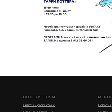
ПОСЕТИТЕЛЯМ
МЕРО
Билеты и расписание
События
Правила посещения
Выставк