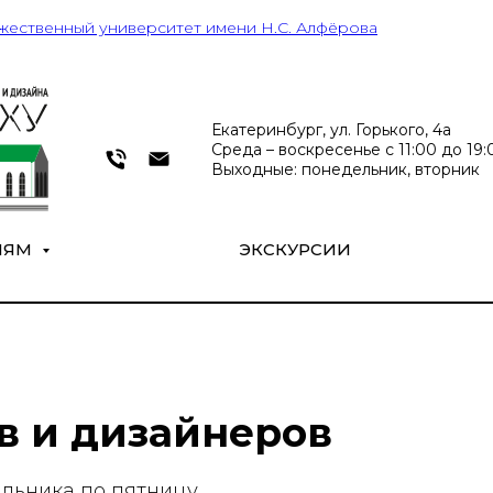
жественный университет имени Н.С. Алфёрова
Екатеринбург, ул. Горького, 4а
Среда – воскресенье с 11:00 до 19:0
Выходные: понедельник, вторник
ЛЯМ
ЭКСКУРСИИ
в и дизайнеров
едельника по пятницу