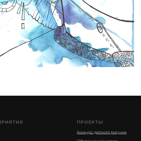
ПРИЯТИЯ
ПРОЕКТЫ
Конкурс детского рисунка
и
Обзорная экскурсия