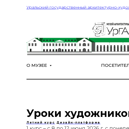
Уральский государственный архитектурно-худо
О МУЗЕЕ
ПОСЕТИТЕ
Уроки художнико
Летний курс
Дизайн-платформа
1 курс – с 8 по 12 июня 2026 г. с пон