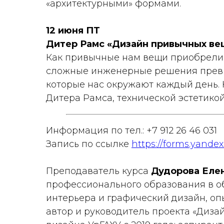
«архитектурными» формами.
12 июня ПТ
Дитер Рамс «Дизайн привычных ве
Как привычные нам вещи приобрели 
сложные инженерные решения превр
которые нас окружают каждый день.
Дитера Рамса, технической эстетико
Информация по тел.: +7 912 26 46 031
Запись по ссылке
https://forms.yande
Преподаватель курса
Дудорова Еле
профессионального образования в о
интерьера и графический дизайн, опы
автор и руководитель проекта «Диза