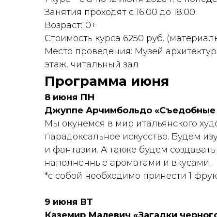
Занятия проходят с 16:00 до 18:00
Возраст:10+
Стоимость курса 6250 руб. (материа
Место проведения: Музей архитектуры 
этаж, читальный зал
Программа июня
8 июня ПН
Джуппе Арчимбольдо «Съедобные 
Мы окунемся в мир итальянского худ
парадоксальное искусство. Будем из
и фантазии. А также будем создават
наполненные ароматами и вкусами.
*с собой необходимо принести 1 фрук
9 июня ВТ
Каземир Малевич «Загадки черног