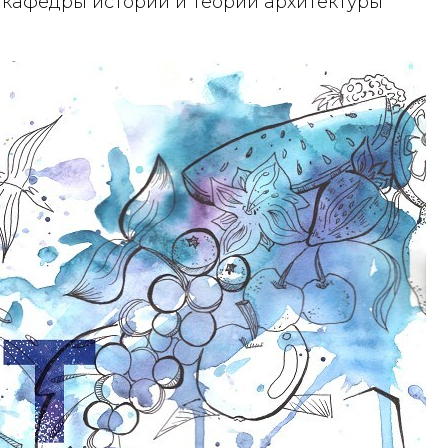
т кафедры истории и теории архитектуры