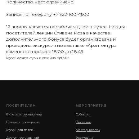
Количество мест ограничено.
Запись по телефону +7 922-100-4600
12 апреля является нерабочим днем в музее. Но для
посетителей лекции Стивена Роза в качестве
дополнительного бонуса будет организована и
проведена экскурсия по выставке «Архитектура
каменного пояса» с 18:00 до 18:45
Музей архитектуры и дизайна УрГАХУ
ПОСЕТИТЕЛЯМ
МЕРОПРИЯТИЯ
Билеты и расписание
События
Правила посещения
Выставки
Музей для детей
Мастер-классы
Доступность зданий
Экскурсии