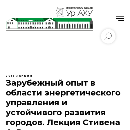
Уральский государственный архитектурно-
художественный университет имени Н.С. Алфёрова
2016
ЛЕКЦИЯ
Зарубежный опыт в
области энергетического
управления и
устойчивого развития
городов. Лекция Стивена