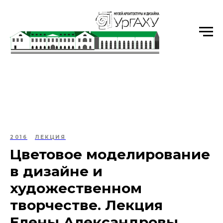
Уральский государственный архитектурно-
художественный университет имени Н.С. Алфёрова
2016
ЛЕКЦИЯ
Цветовое моделирование
в дизайне и
художественном
творчестве. Лекция
Елены Александровы