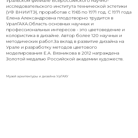
Уральском филиале Всероссийского научно-
исследовательского института технической эстетики
(УФ ВНИИТЭ), проработав с 1965 по 1971 год. С 1971 года
Елена Александровна плодотворно трудится в
УралГАХА.Область основных научных и
профессиональных интересов - это цветоведение и
колористика в дизайне. Автор более 120 научных и
методических работ.За вклад в развитие дизайна на
Урале и разработку методов цветового
моделирования Е.А. Вязникова в 2012 награждена
Золотой медалью Российской академии художеств.
Музей архитектуры и дизайна УрГАХУ