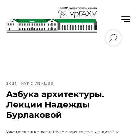
Уральский государственный архитектурно-
художественный университет имени Н.С. Алфёрова
2021
КУРС ЛЕКЦИЙ
Азбука архитектуры.
Лекции Надежды
Бурлаковой
Уже несколько лет в Музее архитектуры и дизайна