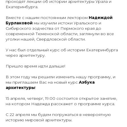
проходят лекции об истории архитектуры Урала и
Екатеринбурга.
Вместе с нашим постоянным лектором
Надеждой
Бурлаковой
мы изучили истоки Уральского и
Сибирского зодчества от Пермского края до
современной Тюменской области, заглянули во все
уголки нашей, Свердловской области.
У нас был отдельный курс об истории Екатеринбурга
через архитектуру.
Пришло время идти дальше!
В этом году мы решили изменить нашу программу, и
мы приглашаем Вас на новый курс
Азбука
архитектуры
!
15 апреля, четверг, 19:00 состоится открытое занятие,
на котором Надежда расскажет о программе курса.
С 22 апреля мы будем погружаться в невероятную
историю мировой архитектуры.