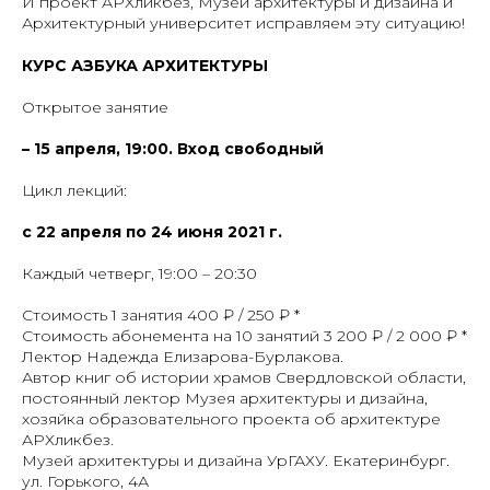
И проект АРХликбез, Музей архитектуры и дизайна и
Архитектурный университет исправляем эту ситуацию!
КУРС АЗБУКА АРХИТЕКТУРЫ
Открытое занятие
– 15 апреля, 19:00. Вход свободный
Цикл лекций:
с 22 апреля по 24 июня 2021 г.
Каждый четверг, 19:00 – 20:30
Стоимость 1 занятия 400 ₽ / 250 ₽ *
Стоимость абонемента на 10 занятий 3 200 ₽ / 2 000 ₽ *
Лектор Надежда Елизарова-Бурлакова.
Автор книг об истории храмов Свердловской области,
постоянный лектор Музея архитектуры и дизайна,
хозяйка образовательного проекта об архитектуре
АРХликбез.
Музей архитектуры и дизайна УрГАХУ. Екатеринбург.
ул. Горького, 4А