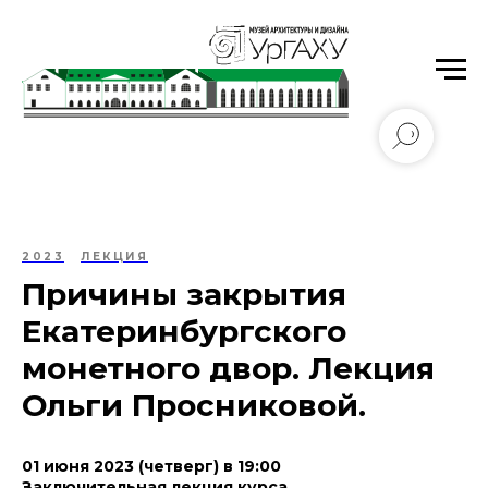
Уральский государственный архитектурно-
художественный университет имени Н.С. Алфёрова
2023
ЛЕКЦИЯ
Причины закрытия
Екатеринбургского
монетного двор. Лекция
Ольги Просниковой.
01 июня 2023 (четверг) в 19:00
Заключительная лекция курса