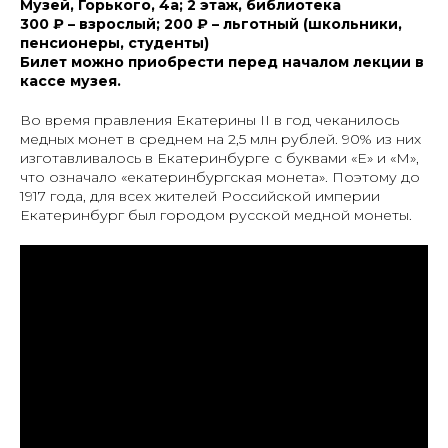
Музей, Горького, 4а; 2 этаж, библиотека
300 ₽ – взрослый; 200 ₽ – льготный (школьники,
пенсионеры, студенты)
Билет можно приобрести перед началом лекции в
кассе музея.
Во время правления Екатерины II в год чеканилось
медных монет в среднем на 2,5 млн рублей. 90% из них
изготавливалось в Екатеринбурге с буквами «Е» и «М»,
что означало «екатеринбургская монета». Поэтому до
1917 года, для всех жителей Российской империи
Екатеринбург был городом русской медной монеты.