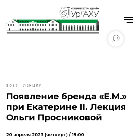
Уральский государственный архитектурно-
художественный университет имени Н.С. Алфёрова
2023
ЛЕКЦИЯ
Появление бренда «Е.М.»
при Екатерине II. Лекция
Ольги Просниковой
20 апреля 2023 (четверг) / 19:00