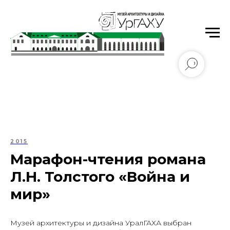
Уральский государственный архитектурно-
художественный университет имени Н.С. Алфёрова
2015
Марафон-чтения романа
Л.Н. Толстого «Война и
мир»
Музей архитектуры и дизайна УралГАХА выбран