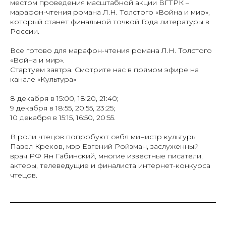
местом проведения масштабной акции ВГТРК –
марафон-чтения романа Л.Н. Толстого «Война и мир»,
который станет финальной точкой Года литературы в
России.
Все готово для марафон-чтения романа Л.Н. Толстого
«Война и мир».
Стартуем завтра. Смотрите нас в прямом эфире на
канале «Культура»
8 декабря в 15:00, 18:20, 21:40;
9 декабря в 18:55, 20:55, 23:25;
10 декабря в 15:15, 16:50, 20:55.
В роли чтецов попробуют себя министр культуры
Павел Креков, мэр Евгений Ройзман, заслуженный
врач РФ Ян Габинский, многие известные писатели,
актеры, телеведущие и финалиста интернет-конкурса
чтецов.