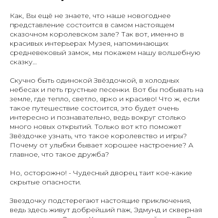
Как, Вы ещё не знаете, что наше новогоднее
представление состоится в самом настоящем
сказочном королевском зале? Так вот, именно в
красивых интерьерах Музея, напоминающих
средневековый замок, мы покажем нашу волшебную
сказку…
Скучно быть одинокой Звёздочкой, в холодных
небесах и петь грустные песенки. Вот бы побывать на
земле, где тепло, светло, ярко и красиво! Что ж, если
такое путешествие состоится, это будет очень
интересно и познавательно, ведь вокруг столько
много новых открытий. Только вот кто поможет
Звёздочке узнать, что такое королевство и игры?
Почему от улыбки бывает хорошее настроение? А
главное, что такое дружба?
Но, осторожно! - Чудесный дворец таит кое-какие
скрытые опасности.
Звездочку подстерегают настоящие приключения,
ведь здесь живут добрейший паж, Эдмунд и скверная