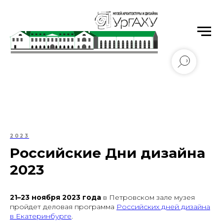
Уральский государственный архитектурно-
художественный университет имени Н.С. Алфёрова
2023
Российские Дни дизайна
2023
21–23 ноября 2023 года
в Петровском зале музея
пройдет деловая программа
Российских дней дизайна
в Екатеринбурге
.