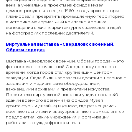
века, а уникальные проекты из фондов музея
демонстрируют, что еще в 1960-е годы архитекторы
планировали превратить промышленную территорию
в историко-мемориальный комплекс. Хроника
воплощения в жизнь архитектурных замыслов и идей –
на фотографиях последних десятилетий.
Виртуальная выставка «Свердловск военный.
Образы города»
Выставка «Свердловск военный. Образы города» – это
фотопроект, посвященный Свердловску военного
времени, когда город стал крупнейшим центром
эвакуации. Сюда были направлены десятки эшелонов с
заводским и медицинским оборудованием,
важнейшими архивами и предметами искусства.
Посетители виртуальной выставки увидят около 40
зданий военного времени (из фондов Музея
архитектуры и дизайна) и узнают, где размещались
военные госпитали и эвакуированные промышленные
предприятия, какие учреждения и организации
работали на нужды фронта и тыла.