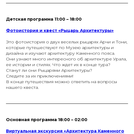
Детская программа 11:00 – 18:00
Фотоистория и квест «Рыцарь Архитектуры»
Это фотоистория о двух веселых рыцарях Арчи и Тони,
которые путешествуют по Музею архитектуры и
дизайна и изучают архитектуру Каменного пояса.
Они узнают много интересного об архитектуре Урала,
ее истории и стилях. Что ждет их в конце тура?
Станут ли они Рыцарями Архитектуры?
Следите за их приключениями!
В конце путешествия можно ответить на вопросы
нашего квеста.
Основная программа 18:00 – 02:00
Виртуальная экскурсия «Архитектура Каменного