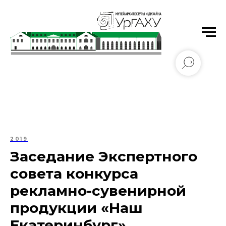
Уральский государственный архитектурно-
художественный университет имени Н.С. Алфёрова
2019
Заседание Экспертного
совета конкурса
рекламно-сувенирной
продукции «Наш
Екатеринбург»