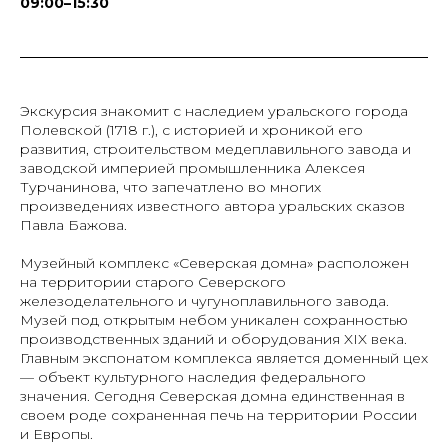
09:00–15:30
Экскурсия знакомит с наследием уральского города
Полевской (1718 г.), с историей и хроникой его
развития, строительством медеплавильного завода и
заводской империей промышленника Алексея
Турчанинова, что запечатлено во многих
произведениях известного автора уральских сказов
Павла Бажова.
Музейный комплекс «Северская домна» расположен
на территории старого Северского
железоделательного и чугуноплавильного завода.
Музей под открытым небом уникален сохранностью
производственных зданий и оборудования XIX века.
Главным экспонатом комплекса является доменный цех
— объект культурного наследия федерального
значения. Сегодня Северская домна единственная в
своем роде сохраненная печь на территории России
и Европы.