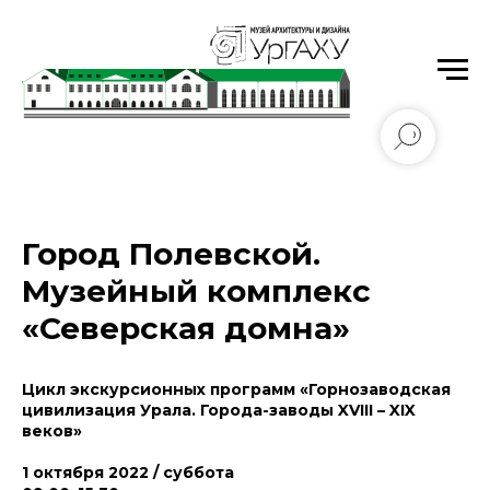
Уральский государственный архитектурно-
художественный университет имени Н.С. Алфёрова
Город Полевской.
Музейный комплекс
«Северская домна»
Цикл экскурсионных программ «Горнозаводская
цивилизация Урала. Города-заводы XVIII – XIX
веков»
1 октября 2022 / суббота