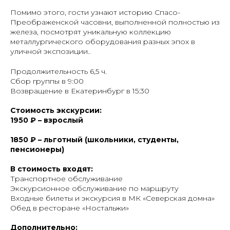
Помимо этого, гости узнают историю Спасо-
Преображенской часовни, выполненной полностью из
железа, посмотрят уникальную коллекцию
металлургического оборудования разных эпох в
уличной экспозиции..
Продолжительность 6,5 ч.
Сбор группы в 9:00
Возвращение в Екатеринбург в 15:30
Стоимость экскурсии:
1950 ₽ – взрослый
1850 ₽ – льготный (школьники, студенты,
пенсионеры)
В стоимость входят:
Транспортное обслуживание
Экскурсионное обслуживание по маршруту
Входные билеты и экскурсия в МК «Северская домна»
Обед в ресторане «Ностальжи»
Дополнительно: