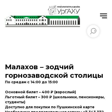
Уральский государственный архитектурно-
художественный университет имени Н.С. Алфёрова
Малахов – зодчий
горнозаводской столицы
По средам с 14:00 до 15:00
Основной билет – 400 ₽ (взрослый)
Льготный билет – 300 ₽ (школьники, пенсионеры,
студенты)
Доступно для покупки по Пушкинской карте