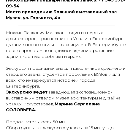
Необходима предварительная запись: +7 343 372-
09-54
Место проведения: Большой выставочный зал
Музея, ул. Горького, 4а
Михаил Павлович Малахов – один из первых
архитекторов, привнесших на Урал и в Екатеринбург
дыхание нового стиля – классицизма. В Екатеринбурге
по его проектам возводились административные
здания, частные особняки и храмы.
Экскурсия предназначена для школьников среднего и
старшего звена, студентов профильных ВУЗов и для
всех, кто интересуется историей города
Екатеринбурга.
Экскурсию ведет
заведующая экспозиционно-
выставочным отделом Музея архитектуры и дизайна
УрГАХУ, искусствовед
Марина Сергеевна
СОЛОВЬЕВА.
Продолжительность: 50 мин.
Cбор группы на экскурсию у кассы за 15 минут до