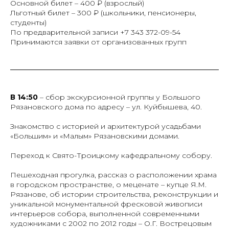
Основной билет – 400 ₽ (взрослый)
Льготный билет – 300 ₽ (школьники, пенсионеры,
студенты)
По предварительной записи +7 343 372-09-54
Принимаются заявки от организованных групп
В 14:50
– сбор экскурсионной группы у Большого
Рязановского дома по адресу – ул. Куйбышева, 40.
Знакомство с историей и архитектурой усадьбами
«Большим» и «Малым» Рязановскими домами.
Переход к Свято-Троицкому кафедральному собору.
Пешеходная прогулка, рассказ о расположении храма
в городском пространстве, о меценате – купце Я.М.
Рязанове, об истории строительства, реконструкции и
уникальной монументальной фресковой живописи
интерьеров собора, выполненной современными
художниками с 2002 по 2012 годы – О.Г. Вострецовым