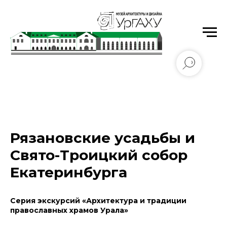
Уральский государственный архитектурно-
художественный университет имени Н.С. Алфёрова
Рязановские усадьбы и
Свято-Троицкий собор
Екатеринбурга
Серия экскурсий «Архитектура и традиции
православных храмов Урала»