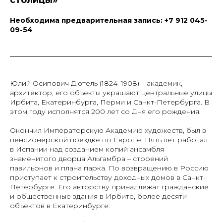
столицы»
Необходима предварительная запись: +7 912 045-
09-54
Юлий Осипович Дютель (1824–1908) – академик,
архитектор, его объекты украшают центральные улицы
Ирбита, Екатеринбурга, Перми и Санкт-Петербурга. В
этом году исполнятся 200 лет со Дня его рождения.
Окончил Императорскую Академию художеств, был в
пенсионерской поездке по Европе. Пять лет работал
в Испании над созданием копий ансамбля
знаменитого дворца Альгамбра – строений
павильонов и плана парка. По возвращению в Россию
приступает к строительству доходных домов в Санкт-
Петербурге. Его авторству принадлежат гражданские
и общественные здания в Ирбите, более десяти
объектов в Екатеринбурге: