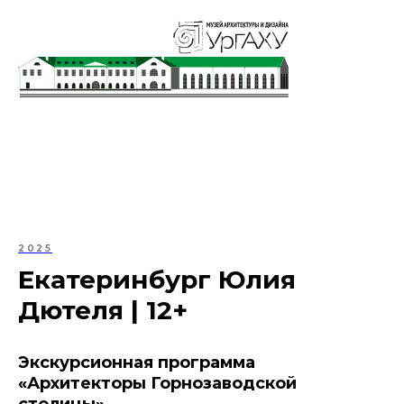
Уральский государственный архитектурно-
художественный университет имени Н.С. Алфёрова
2025
Екатеринбург Юлия
Дютеля | 12+
Экскурсионная программа
«Архитекторы Горнозаводской